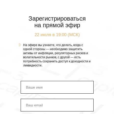
Зарегистрироваться
© 2025 ALT3 Capital: 10 Anson Road #20-05
International Plaza Singapore.
на прямой эфир
Свидетельство ACRA, №202337694N. Все права
защищены.
22 июля в 19:00 (МСК)
На эфире вы узнаете, что делать, когда с
одной стороны — необходимо защитить
активы от инфляции, регуляторных рисков и
волатильности рынков, с другой — есть
потребность сохранить доступ к доходности и
ликвидности.