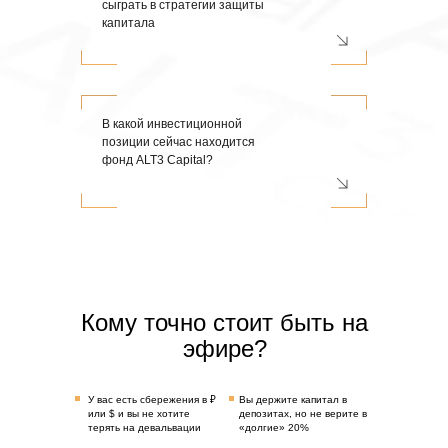
сыграть в стратегии защиты
капитала
В какой инвестиционной
позиции сейчас находится
фонд ALT3 Capital?
Кому точно стоит быть на
эфире?
У вас есть сбережения в ₽
Вы держите капитал в
или $ и вы не хотите
депозитах, но не верите в
терять на девальвации
«долгие» 20%