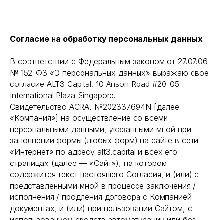
Согласие на обработку персональных данных
В соответствии с Федеральным законом от 27.07.06
№ 152-ФЗ «О персональных данных» выражаю свое
согласие ALT3 Capital: 10 Anson Road #20-05
International Plaza Singapore.
Свидетельство ACRA, №202337694N [далее —
«Компания»] на осуществление со всеми
персональными данными, указанными мной при
заполнении формы (любых форм) на сайте в сети
«Интернет» по адресу alt3.capital и всех его
страницах (далее — «Сайт»), на котором
содержится текст настоящего Согласия, и (или) с
представленными мной в процессе заключения /
исполнения / продления договора с Компанией
документах, и (или) при пользовании Сайтом, с
использованием средств автоматизации или без